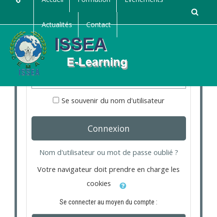
Passer au contenu principal
Actualités
Contact
Nom d'utilisateur
Mot de passe
Se souvenir du nom d'utilisateur
Connexion
Nom d'utilisateur ou mot de passe oublié ?
Votre navigateur doit prendre en charge les
cookies
Se connecter au moyen du compte :