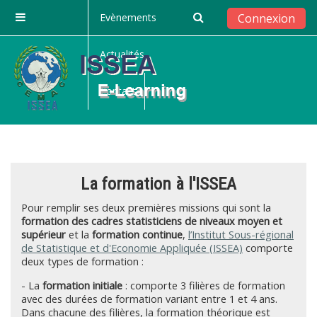
Passer au contenu principal
Evènements
Connexion
Panneau latéral
Actualités
Contact
La formation à l'ISSEA
Pour remplir ses deux premières missions qui sont la
formation des cadres statisticiens de niveaux moyen et
supérieur
et la
formation continue
,
l’Institut Sous-régional
de Statistique et d'Economie Appliquée (ISSEA)
comporte
deux types de formation :
- La
formation initiale
: comporte 3 filières de formation
avec des durées de formation variant entre 1 et 4 ans.
Dans chacune des filières, la formation théorique est