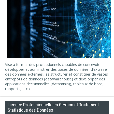
Vise à former des professionnels capables de concevoir,
développer et administrer des bases de données, d’extraire
des données externes, les structurer et constituer de vastes
entrepôts de données (datawarehouse) et développer des
applications décisionnelles (datamining, tableaux de bord,
rapports, etc.).
Licence Professionnelle en Gestion et Traitement
Statistique des Données