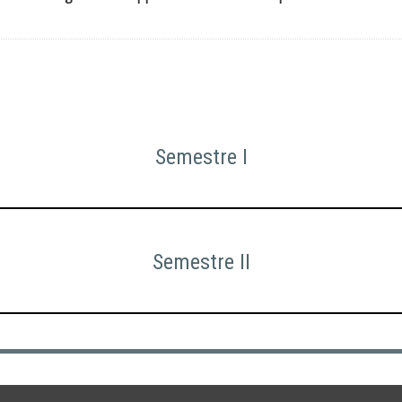
Semestre I
Semestre II