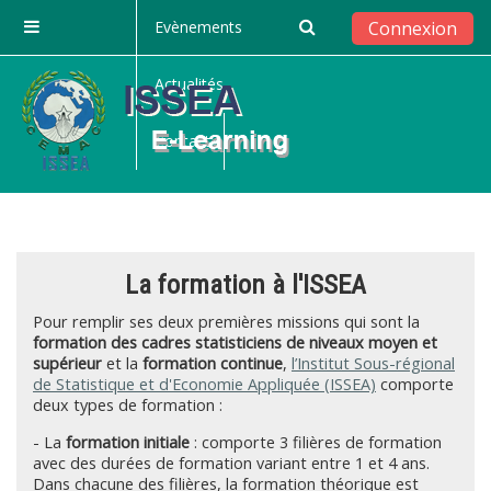
Passer au contenu principal
Evènements
Connexion
Panneau latéral
Actualités
Contact
La formation à l'ISSEA
Pour remplir ses deux premières missions qui sont la
formation des cadres statisticiens de niveaux moyen et
supérieur
et la
formation continue
,
l’Institut Sous-régional
de Statistique et d'Economie Appliquée (ISSEA)
comporte
deux types de formation :
- La
formation initiale
: comporte 3 filières de formation
avec des durées de formation variant entre 1 et 4 ans.
Dans chacune des filières, la formation théorique est