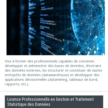
Vise à former des professionnels capables de concevoir,
développer et administrer des bases de données, d’extraire
des données externes, les structurer et constituer de vastes
entrepôts de données (datawarehouse) et développer des
applications décisionnelles (datamining, tableaux de bord,
rapports, etc.).
Licence Professionnelle en Gestion et Traitement
Statistique des Données