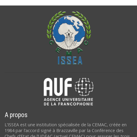
A propos
L’ISSEA est une institution spécialisée de la CEMAC, créée en
1984 par l’accord signé à Brazzaville par la Conférence des
Chefs d’Etat de l’UDEAC (actuel CEMAC) pour assurer les trois