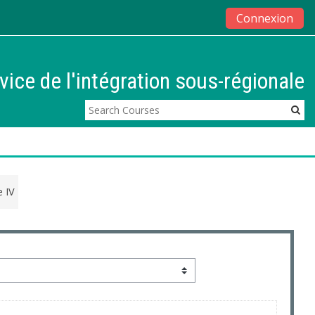
Connexion
vice de l'intégration sous-régionale
 IV