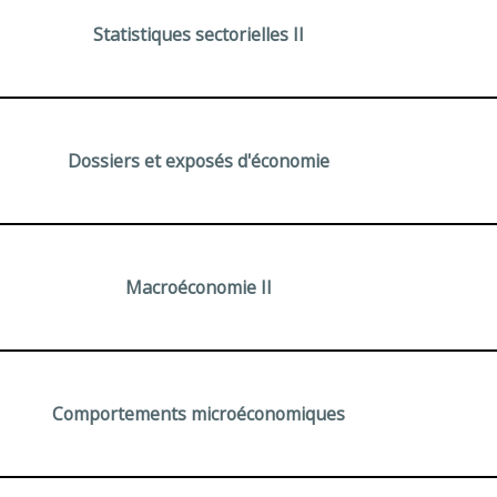
Statistiques sectorielles II
Dossiers et exposés d'économie
Macroéconomie II
Comportements microéconomiques