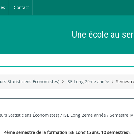
tés
Contact
Une école au ser
urs Statisticiens Économistes)
ISE Long 2ème année
Semestre
4ème semestre de la formation ISE Long (5 ans, 10 semestres).